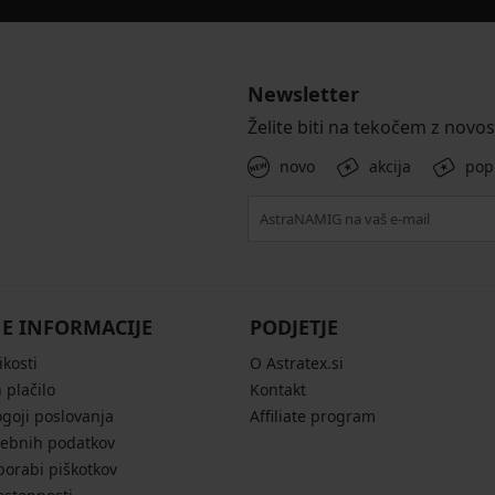
Newsletter
Želite biti na tekočem z novo
novo
akcija
pop
E INFORMACIJE
PODJETJE
ikosti
O Astratex.si
 plačilo
Kontakt
ogoji poslovanja
Affiliate program
sebnih podatkov
porabi piškotkov