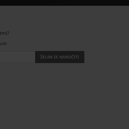
stmi?
usti
ŽELIM SE NAROČITI