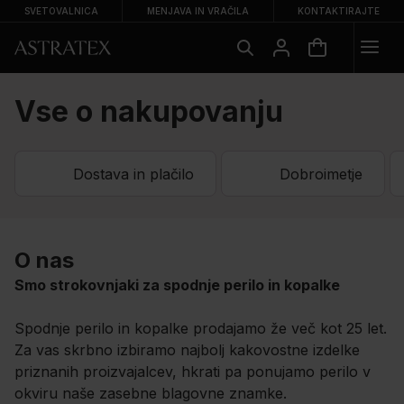
SVETOVALNICA
MENJAVA IN VRAČILA
KONTAKTIRAJTE
Vse o nakupovanju
Dostava in plačilo
Dobroimetje
O nas
Smo strokovnjaki za spodnje perilo in kopalke
Spodnje perilo in kopalke prodajamo že več kot 25 let.
Za vas skrbno izbiramo najbolj kakovostne izdelke
priznanih proizvajalcev, hkrati pa ponujamo perilo v
okviru naše zasebne blagovne znamke.