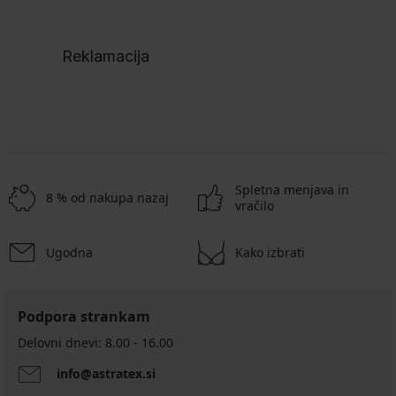
Reklamacija
Spletna menjava in
8 % od nakupa nazaj
vračilo
Ugodna
Kako izbrati
Podpora strankam
Delovni dnevi: 8.00 - 16.00
info@astratex.si