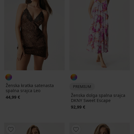
Ženska kratka satenasta
PREMIUM
spalna srajca Leo
Ženska dolga spalna srajca
44,99 €
DKNY Sweet Escape
92,99 €