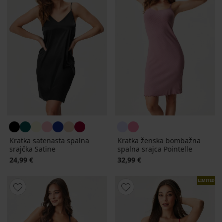
Kratka satenasta spalna
Kratka ženska bombažna
srajčka Satine
spalna srajca Pointelle
24,99 €
32,99 €
LIMITED