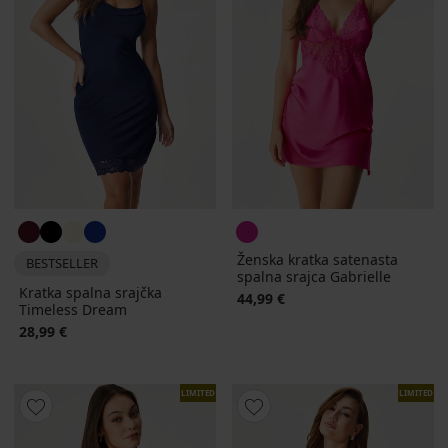
Ženska kratka satenasta
BESTSELLER
spalna srajca Gabrielle
Kratka spalna srajčka
44,99 €
Timeless Dream
28,99 €
LIMITED
LIMITED