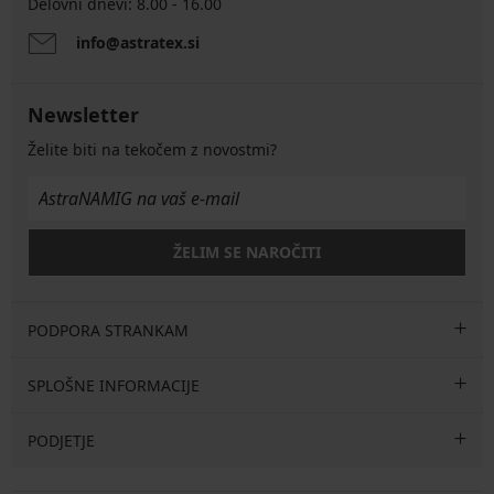
Delovni dnevi: 8.00 - 16.00
info@astratex.si
Newsletter
Želite biti na tekočem z novostmi?
ŽELIM SE NAROČITI
PODPORA STRANKAM
SPLOŠNE INFORMACIJE
PODJETJE