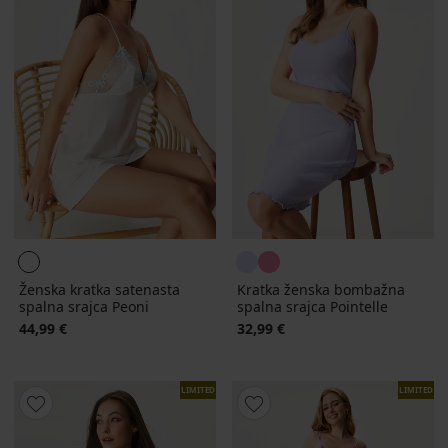
Ženska kratka satenasta
Kratka ženska bombažna
spalna srajca Peoni
spalna srajca Pointelle
44,99 €
32,99 €
LIMITED
LIMITED