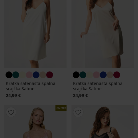
Kratka satenasta spalna
Kratka satenasta spalna
srajčka Satine
srajčka Satine
24,99 €
24,99 €
LIMITED