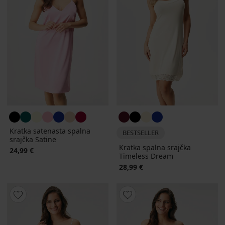
Kratka satenasta spalna
BESTSELLER
srajčka Satine
Kratka spalna srajčka
24,99 €
Timeless Dream
28,99 €