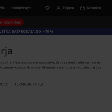
ila
Kontaktirajte
Prijava
Košarica
a razprodaja
OLETNA RAZPRODAJA DO −70 %
irja
e zjutraj vlečete iz ogrevane postelje, ali pa se med gledanjem serije
kosmate kose iz mikro pliša. Ali imate raje enobarvni kopalni plašč ali
PUCO
TERMO IN TOPLA