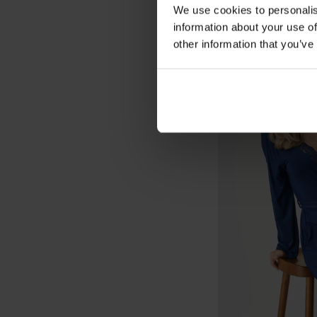
We use cookies to personalis
information about your use of
other information that you’ve