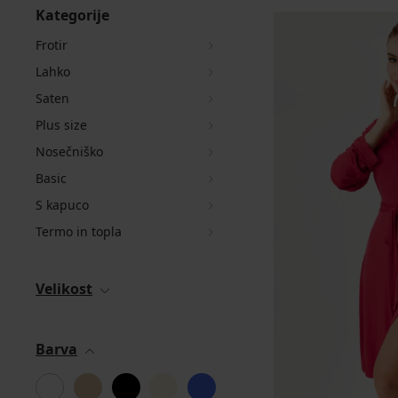
Kategorije
Frotir
Lahko
Saten
Plus size
Nosečniško
Basic
S kapuco
Termo in topla
Velikost
Barva