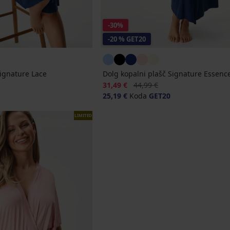
-30%
-20 % GET20
Signature Lace
Dolg kopalni plašč Signature Essenc
Popust
Prvotna cena
31,49 €
44,99 €
25,19 €
Koda
GET20
LIMITED