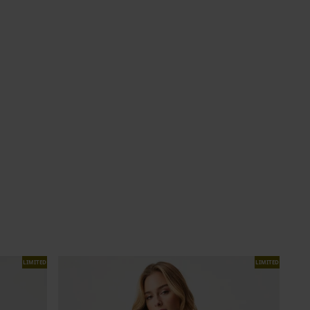
LIMITED
LIMITED