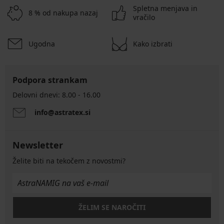
Spletna menjava in
8 % od nakupa nazaj
vračilo
Ugodna
Kako izbrati
Podpora strankam
Delovni dnevi: 8.00 - 16.00
info@astratex.si
Newsletter
Želite biti na tekočem z novostmi?
ŽELIM SE NAROČITI