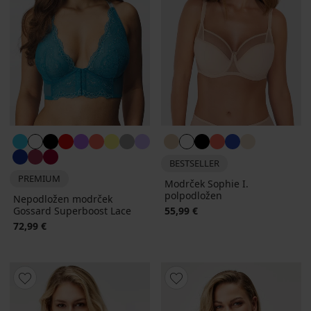
BESTSELLER
PREMIUM
Modrček Sophie I.
polpodložen
Nepodložen modrček
Gossard Superboost Lace
55,99 €
72,99 €