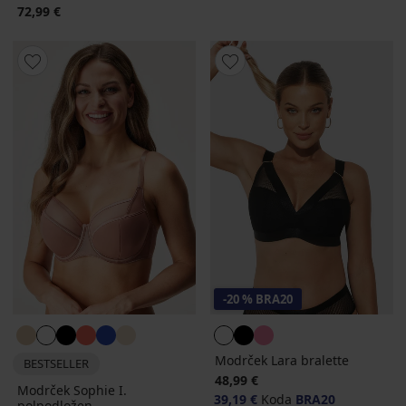
72,99 €
-20 % BRA20
Modrček Lara bralette
BESTSELLER
48,99 €
Modrček Sophie I.
39,19 €
Koda
BRA20
polpodložen