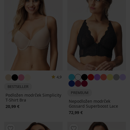
4,9
BESTSELLER
PREMIUM
Podložen modrček Simplicity
T-Shirt Bra
Nepodložen modrček
Gossard Superboost Lace
20,99 €
72,99 €