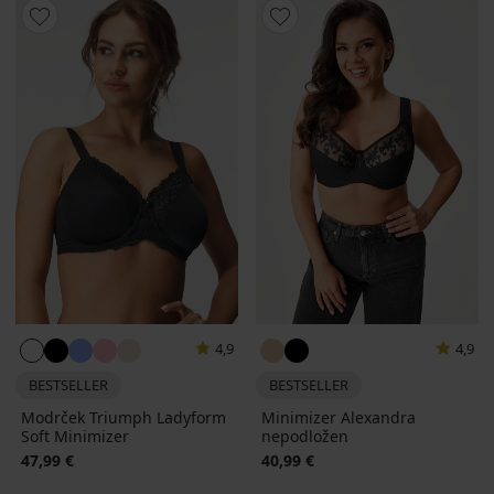
4,9
4,9
BESTSELLER
BESTSELLER
Modrček Triumph Ladyform
Minimizer Alexandra
Soft Minimizer
nepodložen
47,99 €
40,99 €