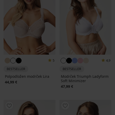
5
4,9
BESTSELLER
BESTSELLER
Polpodložen modrček Lira
Modrček Triumph Ladyform
Soft Minimizer
44,99 €
47,99 €