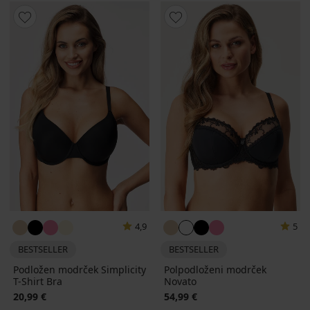
4,9
5
BESTSELLER
BESTSELLER
Podložen modrček Simplicity
Polpodloženi modrček
T-Shirt Bra
Novato
20,99 €
54,99 €