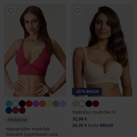
-20 % BRA20
Podložen modrček Fit
32,99 €
PREMIUM
26,39 €
Koda
BRA20
Nepodložen modrček
Gossard Superboost Lace