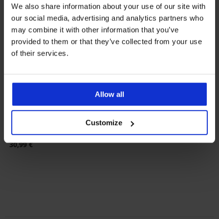
We also share information about your use of our site with
our social media, advertising and analytics partners who
may combine it with other information that you’ve
provided to them or that they’ve collected from your use
of their services.
Allow all
Customize
Trenirka hlače JACK AND
JONES JPSTGordon
30,99 €