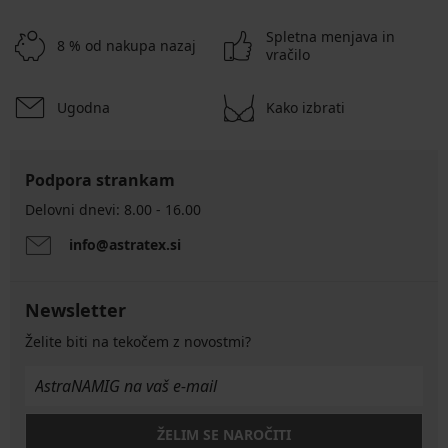
Spletna menjava in
8 % od nakupa nazaj
vračilo
Ugodna
Kako izbrati
Podpora strankam
Delovni dnevi: 8.00 - 16.00
info@astratex.si
Newsletter
Želite biti na tekočem z novostmi?
ŽELIM SE NAROČITI