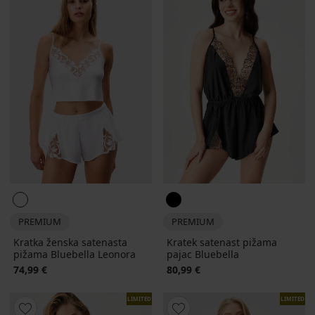
PREMIUM
PREMIUM
Kratka ženska satenasta
Kratek satenast pižama
pižama Bluebella Leonora
pajac Bluebella
74,99 €
80,99 €
LIMITED
LIMITED