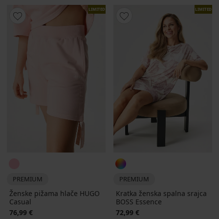
LIMITED
LIMITED
PREMIUM
PREMIUM
Ženske pižama hlače HUGO
Kratka ženska spalna srajca
Casual
BOSS Essence
76,99 €
72,99 €