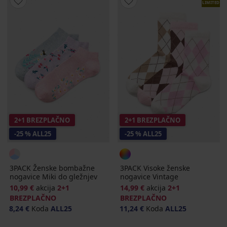
LIMITED
2+1 BREZPLAČNO
2+1 BREZPLAČNO
-25 % ALL25
-25 % ALL25
3PACK Ženske bombažne
3PACK Visoke ženske
nogavice Miki do gležnjev
nogavice Vintage
10,99 €
akcija
2+1
14,99 €
akcija
2+1
BREZPLAČNO
BREZPLAČNO
8,24 €
Koda
ALL25
11,24 €
Koda
ALL25