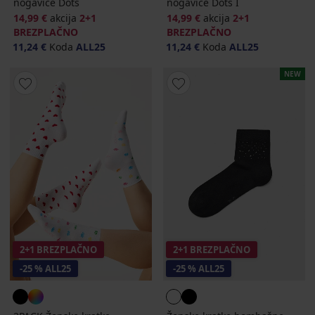
nogavice Dots
nogavice Dots I
14,99 €
akcija
2+1
14,99 €
akcija
2+1
BREZPLAČNO
BREZPLAČNO
11,24 €
Koda
ALL25
11,24 €
Koda
ALL25
NEW
2+1 BREZPLAČNO
2+1 BREZPLAČNO
-25 % ALL25
-25 % ALL25