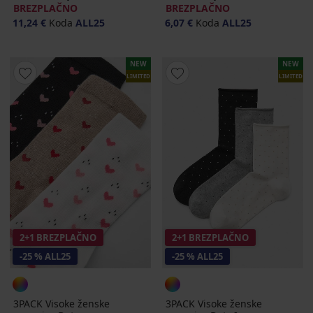
BREZPLAČNO
BREZPLAČNO
11,24 €
Koda
ALL25
6,07 €
Koda
ALL25
NEW
NEW
LIMITED
LIMITED
2+1 BREZPLAČNO
2+1 BREZPLAČNO
-25 % ALL25
-25 % ALL25
3PACK Visoke ženske
3PACK Visoke ženske