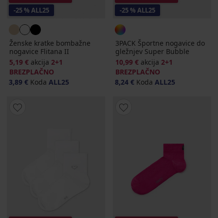
-25 % ALL25
-25 % ALL25
Ženske kratke bombažne
3PACK Športne nogavice do
nogavice Flitana II
gležnjev Super Bubble
5,19 €
akcija
2+1
10,99 €
akcija
2+1
BREZPLAČNO
BREZPLAČNO
3,89 €
Koda
ALL25
8,24 €
Koda
ALL25