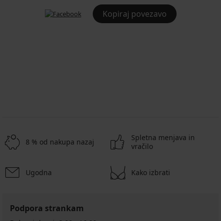
Kopiraj povezavo
Spletna menjava in
8 % od nakupa nazaj
vračilo
Ugodna
Kako izbrati
Podpora strankam