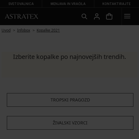
SVETOVALNICA
MENJAVA IN VRAČILA
KONTAKTIRAJTE
Uvod
Infobox
Kopalke 2021
Izberite kopalke po najnovejših trendih.
TROPSKI PRAGOZD
ŽIVALSKI VZORCI