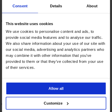
Consent
Details
About
##products[5]##
This website uses cookies
We use cookies to personalise content and ads, to
POKAŽI CELO KOLEKCIJO
provide social media features and to analyse our traffic.
We also share information about your use of our site with
our social media, advertising and analytics partners who
may combine it with other information that you’ve
LJUBIMO OBLINE
provided to them or that they’ve collected from your use
of their services.
In v teh kopalkah bodo še lepše. Imamo jih do
velikosti 6XL.
Allow all
Customize
##products[6]##