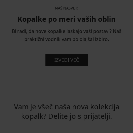
NAŠ NASVET:
Kopalke po meri vaših oblin
Bi radi, da nove kopalke laskajo vaši postavi? Naš
praktični vodnik vam bo olajšal izbiro.
IZVEDI VEČ
Vam je všeč naša nova kolekcija
kopalk? Delite jo s prijatelji.