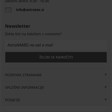
Delovni dnevi: 8.00 - 16.00
info@astratex.si
Newsletter
Želite biti na tekočem z novostmi?
ŽELIM SE NAROČITI
PODPORA STRANKAM
SPLOŠNE INFORMACIJE
PODJETJE