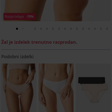
Razprodaja
-70%
Žal je izdelek trenutno razprodan.
Podobni izdelki