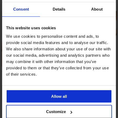
13,99 €
16,99 €
17,99 €
Consent
Details
About
This website uses cookies
We use cookies to personalise content and ads, to
provide social media features and to analyse our traffic.
We also share information about your use of our site with
our social media, advertising and analytics partners who
may combine it with other information that you’ve
provided to them or that they’ve collected from your use
Klasične višje hlačke
Klasične hlačke Jane
Klasične hlačke
Helena
of their services.
I z modalom
Extra Stretch II
16,99 €
6,89 €
5,38 €
Allow all
Customize