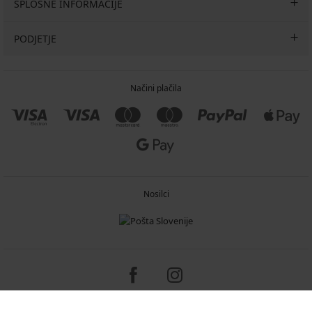
SPLOŠNE INFORMACIJE
PODJETJE
Načini plačila
Nosilci
Copyright 2005-2026 © ASTRATEX a.s.