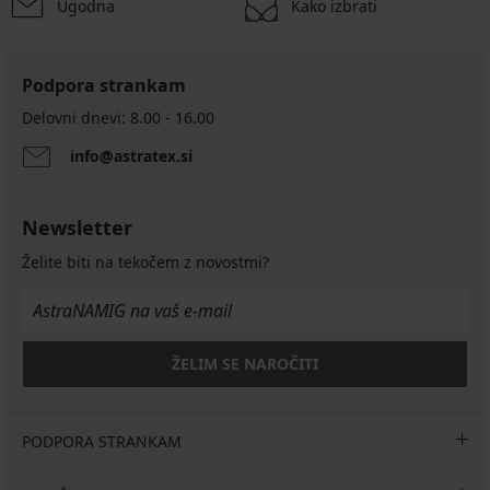
Ugodna
Kako izbrati
Podpora strankam
Delovni dnevi: 8.00 - 16.00
info@astratex.si
Newsletter
Želite biti na tekočem z novostmi?
ŽELIM SE NAROČITI
PODPORA STRANKAM