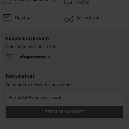
vračilo
Ugodna
Kako izbrati
Podpora strankam
Delovni dnevi: 8.00 - 16.00
info@astratex.si
Newsletter
Želite biti na tekočem z novostmi?
ŽELIM SE NAROČITI