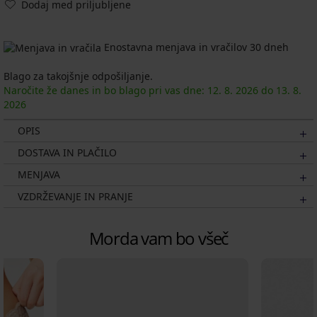
Dodaj med priljubljene
Enostavna menjava in vračilov 30 dneh
Blago za takojšnje odpošiljanje.
Naročite že danes in bo blago pri vas dne:
12. 8.
2026
do
13. 8.
2026
OPIS
DOSTAVA IN PLAČILO
MENJAVA
VZDRŽEVANJE IN PRANJE
Morda vam bo všeč