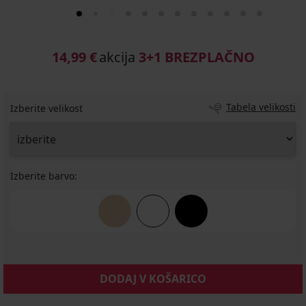
14,99 €
akcija
3+1 BREZPLAČNO
Tabela velikosti
Izberite velikost
Izberite barvo:
DODAJ V KOŠARICO