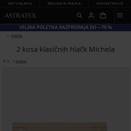
SVETOVALNICA
MENJAVA IN VRAČILA
KONTAKTIRAJTE
VELIKA POLETNA RAZPRODAJA DO −70 %
Hlačke
2 kosa klasičnih hlačk Michela
5
|
1
ocena