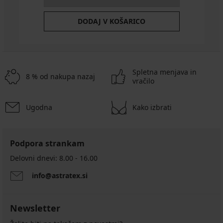
DODAJ V KOŠARICO
Spletna menjava in
8 % od nakupa nazaj
vračilo
Ugodna
Kako izbrati
Podpora strankam
Delovni dnevi: 8.00 - 16.00
info@astratex.si
Newsletter