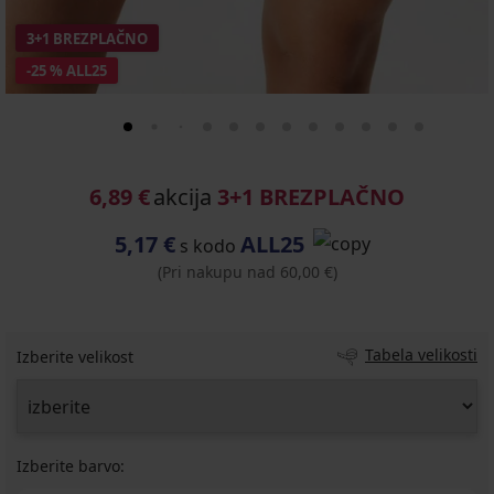
3+1 BREZPLAČNO
-25 % ALL25
6,89 €
akcija
3+1 BREZPLAČNO
5,17 €
ALL25
s kodo
(Pri nakupu nad 60,00 €)
Tabela velikosti
Izberite velikost
Izberite barvo: