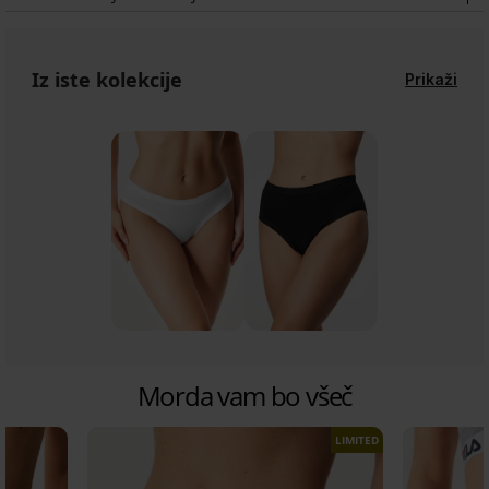
Iz iste kolekcije
Prikaži
Morda vam bo všeč
LIMITED