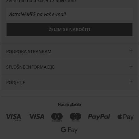
Želite biti na tekočem z novostmi?
ŽELIM SE NAROČITI
PODPORA STRANKAM
SPLOŠNE INFORMACIJE
PODJETJE
Načini plačila