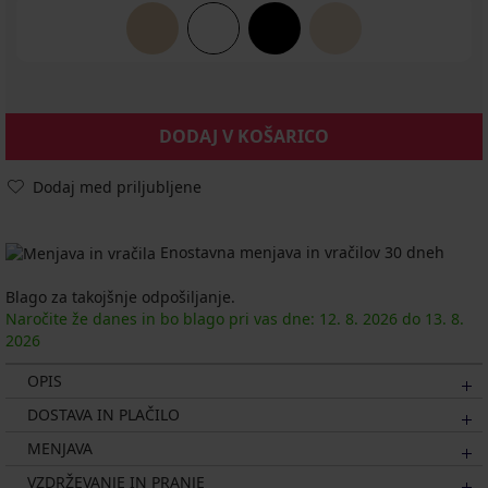
DODAJ V KOŠARICO
Dodaj med priljubljene
Enostavna menjava in vračilov 30 dneh
Blago za takojšnje odpošiljanje.
Naročite že danes in bo blago pri vas dne:
12. 8.
2026
do
13. 8.
2026
OPIS
DOSTAVA IN PLAČILO
MENJAVA
VZDRŽEVANJE IN PRANJE