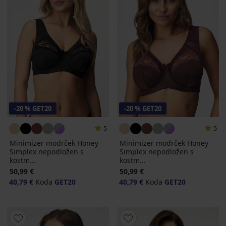
-20 % GET20
-20 % GET20
5
5
Minimizer modrček Honey
Minimizer modrček Honey
Simplex nepodložen s
Simplex nepodložen s
kostm...
kostm...
50,99 €
50,99 €
40,79 €
Koda
GET20
40,79 €
Koda
GET20