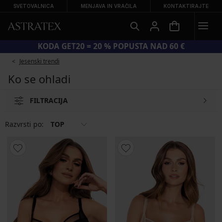
SVETOVALNICA
MENJAVA IN VRAČILA
KONTAKTIRAJTE
VELIKA POLETNA RAZPRODAJA DO −70 %
Jesenski trendi
Ko se ohladi
FILTRACIJA
Razvrsti po:
TOP