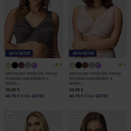
-20 % GET20
-20 % GET20
5
5
Minimizer modrček Honey
Minimizer modrček Honey
Simplex nepodložen s
Simplex nepodložen s
kostm...
kostm...
50,99 €
50,99 €
40,79 €
Koda
GET20
40,79 €
Koda
GET20