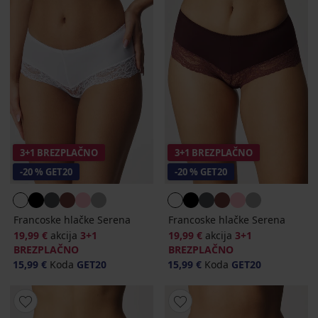
3+1 BREZPLAČNO
3+1 BREZPLAČNO
-20 % GET20
-20 % GET20
Francoske hlačke Serena
Francoske hlačke Serena
19,99 €
akcija
3+1
19,99 €
akcija
3+1
BREZPLAČNO
BREZPLAČNO
15,99 €
Koda
GET20
15,99 €
Koda
GET20