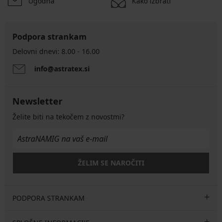
Ugodna
Kako izbrati
Podpora strankam
Delovni dnevi: 8.00 - 16.00
info@astratex.si
Newsletter
Želite biti na tekočem z novostmi?
ŽELIM SE NAROČITI
PODPORA STRANKAM