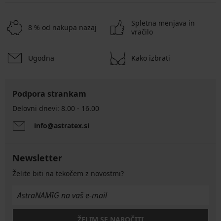
Spletna menjava in
8 % od nakupa nazaj
vračilo
Ugodna
Kako izbrati
Podpora strankam
Delovni dnevi: 8.00 - 16.00
info@astratex.si
Newsletter
Želite biti na tekočem z novostmi?
ŽELIM SE NAROČITI