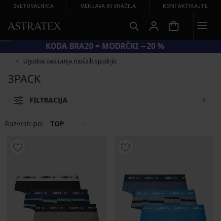
SVETOVALNICA
MENJAVA IN VRAČILA
KONTAKTIRAJTE
KODA BRA20 = MODRČKI −20 %
Ugodna pakiranja moških spodnjic
3PACK
FILTRACIJA
Razvrsti po:
TOP