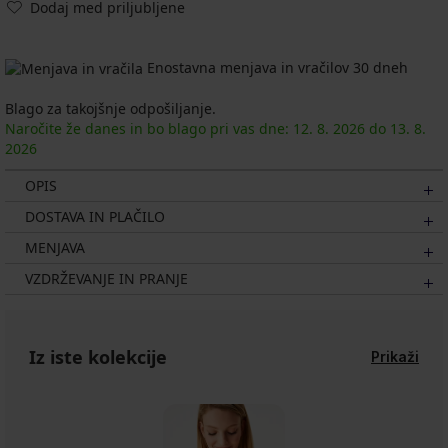
Dodaj med priljubljene
Enostavna menjava in vračilov 30 dneh
Blago za takojšnje odpošiljanje.
Naročite že danes in bo blago pri vas dne:
12. 8.
2026
do
13. 8.
2026
OPIS
DOSTAVA IN PLAČILO
MENJAVA
VZDRŽEVANJE IN PRANJE
Iz iste kolekcije
Prikaži