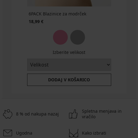
6PACK Blazinice za modrček
18,99 €
Izberite velikost
DODAJ V KOŠARICO
Spletna menjava in
8 % od nakupa nazaj
vračilo
Ugodna
Kako izbrati