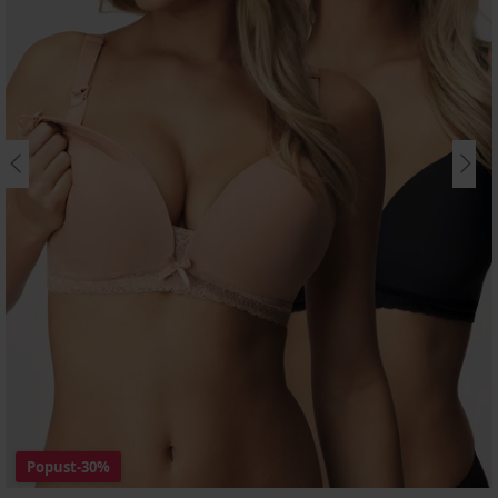
Popust
-30%