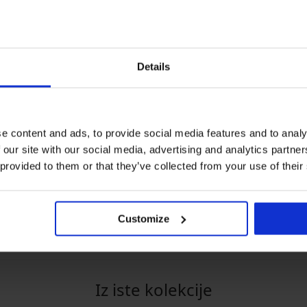
Details
-20% BRA20
e content and ads, to provide social media features and to analy
5
 our site with our social media, advertising and analytics partn
naramnice I
Nepodložen mod
 provided to them or that they’ve collected from your use of their
Marion, brez kost
Spodnja majica Silvia z
20,99 €
RA20
modalom
16,79 €
koda:
BRA2
14,99 €
Customize
Iz iste kolekcije