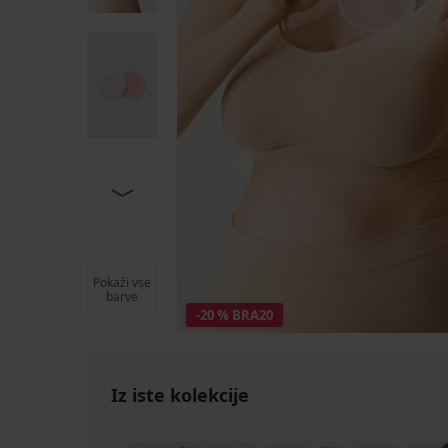
Pokaži vse
barve
-20 % BRA20
Iz iste kolekcije