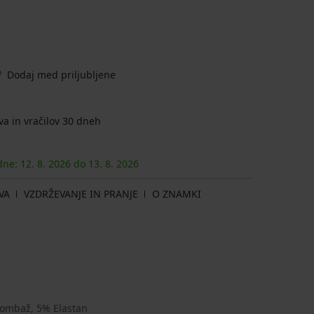
Dodaj med priljubljene
a in vračilov 30 dneh
 dne:
12. 8.
2026
do
13. 8.
2026
VA
VZDRŽEVANJE IN PRANJE
O ZNAMKI
ombaž, 5% Elastan