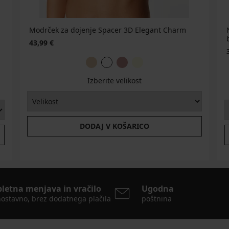
Modrček za dojenje Spacer 3D Elegant Charm
43,99 €
Izberite velikost
DODAJ V KOŠARICO
pletna menjava in vračilo
Ugodna
ostavno, brez dodatnega plačila
poštnina