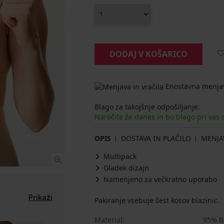
DODAJ V KOŠARICO
Enostavna menjav
Blago za takojšnje odpošiljanje.
Naročite že danes in bo blago pri vas
OPIS
DOSTAVA IN PLAČILO
MENJA
Multipack
Gladek dizajn
Namenjeno za večkratno uporabo
Prikaži
Pakiranje vsebuje šest kosov blazinic.
Material
95% B