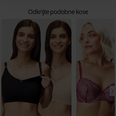
Odkrijte podobne kose