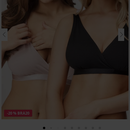
-20 % BRA20