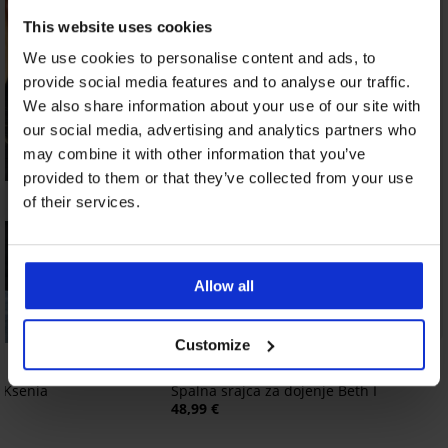
This website uses cookies
We use cookies to personalise content and ads, to
provide social media features and to analyse our traffic.
We also share information about your use of our site with
our social media, advertising and analytics partners who
may combine it with other information that you’ve
provided to them or that they’ve collected from your use
of their services.
Allow all
Customize
 Ksenia
Spalna srajca za dojenje Beth I
48,99 €