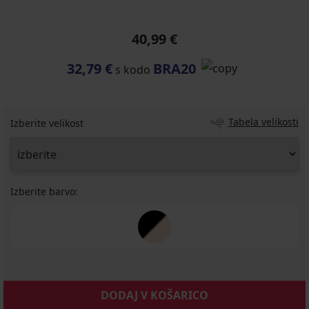
40,99 €
32,79 €
BRA20
s kodo
Tabela velikosti
Izberite velikost
Izberite barvo:
DODAJ V KOŠARICO