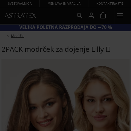
SVETOVALNICA
MENJAVA IN VRAČILA
KONTAKTIRAJTE
VELIKA POLETNA RAZPRODAJA DO −70 %
Modrčki
2PACK modrček za dojenje Lilly II