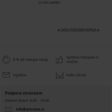
so zelo zapeljivi.
► NAŠA PONUDBA KOPALK ◄
Spletna menjava in
8 % od nakupa nazaj
vračilo
Ugodna
Kako izbrati
Podpora strankam
Delovni dnevi: 8.00 - 16.00
info@astratex.si