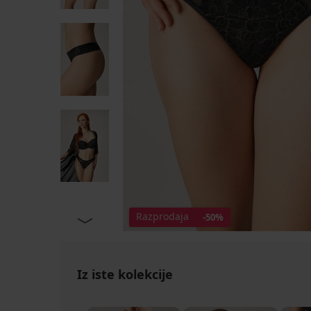
Razprodaja
-50%
Iz iste kolekcije