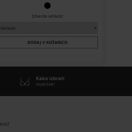
Izberite velikost
DODAJ V KOŠARICO
Kako izbrati
modrček?
stmi?