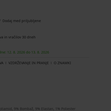
Dodaj med priljubljene
a in vračilov 30 dneh
 dne:
12. 8.
2026
do
13. 8.
2026
VA
VZDRŽEVANJE IN PRANJE
O ZNAMKI
oliamid, 9% Bombaž, 9% Elastan, 1% Poliester