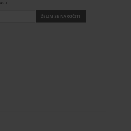
usti
ŽELIM SE NAROČITI