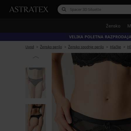
Žensko
M
VELIKA POLETNA RAZPRODAJA
Uvod
Žensko perilo
Žensko spodnje perilo
Hlačke
Hl