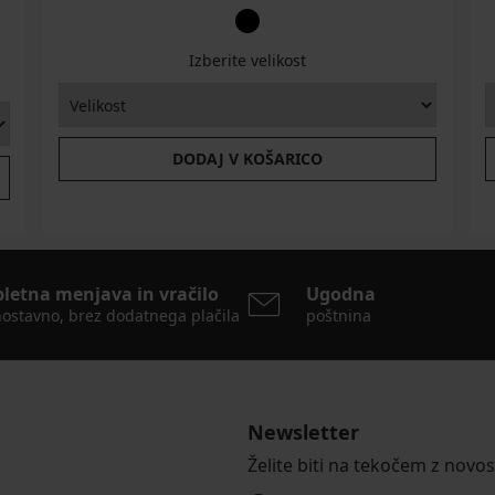
Izberite velikost
DODAJ V KOŠARICO
pletna menjava in vračilo
Ugodna
ostavno, brez dodatnega plačila
poštnina
Newsletter
Želite biti na tekočem z novo