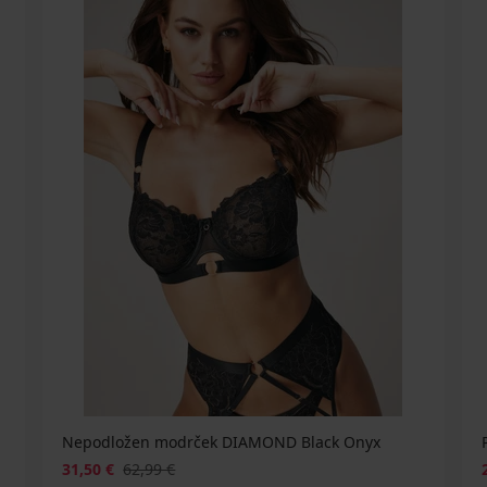
Nepodložen modrček DIAMOND Black Onyx
31,50 €
62,99 €