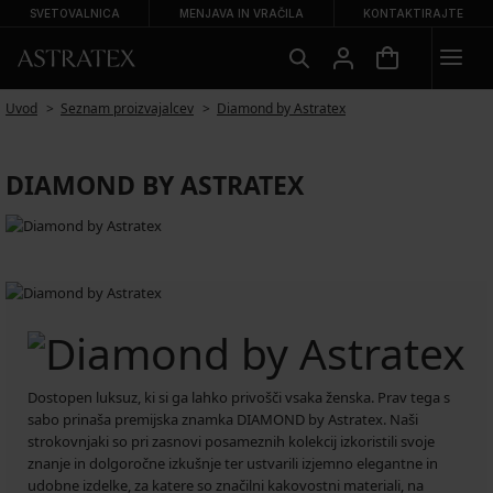
SVETOVALNICA
MENJAVA IN VRAČILA
KONTAKTIRAJTE
Uvod
Seznam proizvajalcev
Diamond by Astratex
DIAMOND BY ASTRATEX
Dostopen luksuz, ki si ga lahko privošči vsaka ženska. Prav tega s
sabo prinaša premijska znamka DIAMOND by Astratex. Naši
strokovnjaki so pri zasnovi posameznih kolekcij izkoristili svoje
znanje in dolgoročne izkušnje ter ustvarili izjemno elegantne in
udobne izdelke, za katere so značilni kakovostni materiali, na