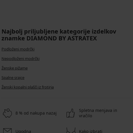
Najbolj priljubljene kategorije izdelkov
znamke DIAMOND BY ASTRATEX
Podloženi modrčki
Nepodloženi modrčki
Ženske pižame
Spalne srajce
Ženski kopalni plašči iz frotirja
Spletna menjava in
8 % od nakupa nazaj
vračilo
Ugodna
Kako izbrati