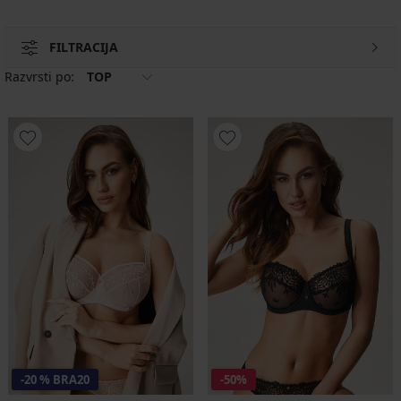
FILTRACIJA
Razvrsti po:
TOP
-20 % BRA20
-50%