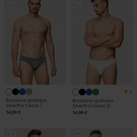
5
Brezšivne spodnjice
Brezšivne spodnjice
SilverPro Classic I
SilverPro Classic II
14,99 €
14,99 €