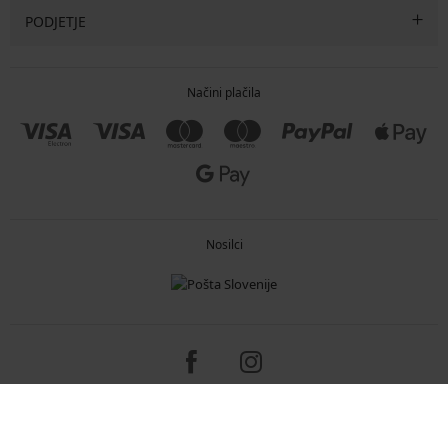
PODJETJE
Načini plačila
Nosilci
Copyright 2005-2026 © ASTRATEX a.s.
Programia - e-commerce solutions