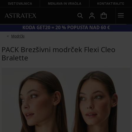
SVETOVALNICA
MENJAVA IN VRAČILA
KONTAKTIRAJTE
VELIKA POLETNA RAZPRODAJA DO −70 %
Modrčki
PACK Brezšivni modrček Flexi Cleo
Bralette