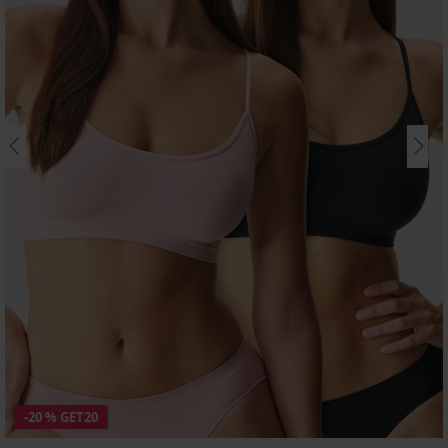
-20 % GET20