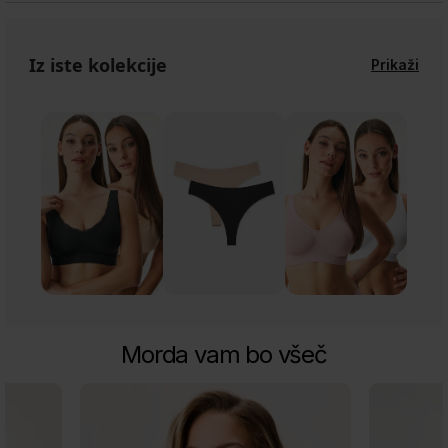
Iz iste kolekcije
Prikaži
Morda vam bo všeč