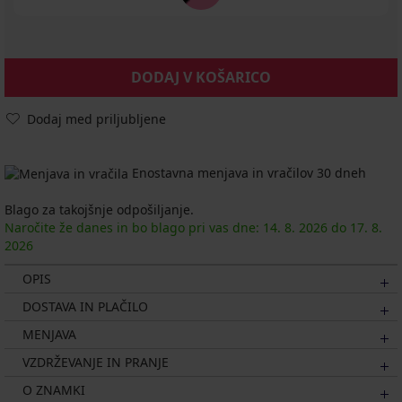
DODAJ V KOŠARICO
Dodaj med priljubljene
Enostavna menjava in vračilov 30 dneh
Blago za takojšnje odpošiljanje.
Naročite že danes in bo blago pri vas dne:
14. 8.
2026
do
17. 8.
2026
OPIS
DOSTAVA IN PLAČILO
MENJAVA
VZDRŽEVANJE IN PRANJE
O ZNAMKI