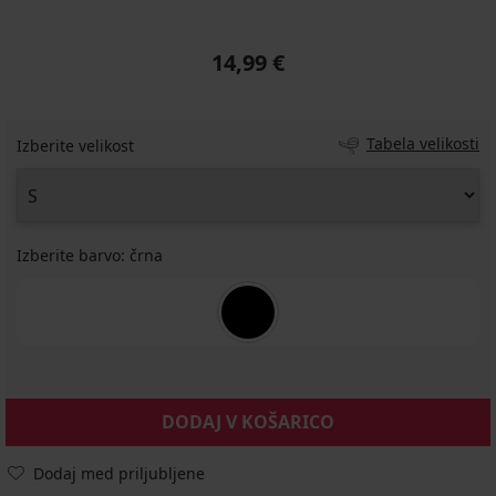
14,99 €
Tabela velikosti
Izberite velikost
Izberite barvo:
črna
DODAJ V KOŠARICO
Dodaj med priljubljene