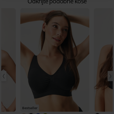
Odkrijte podobne kose
Bestseller