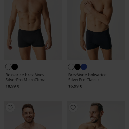
Boksarice brez šivov
Brezšivne boksarice
SilverPro MicroClima
SilverPro Classic
18,99 €
16,99 €