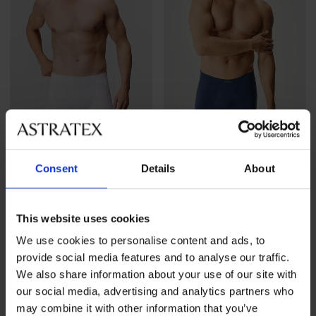
Consent
Details
About
Boksarice brez šivov
Brezšivne boksarice
SilverPro MicroClima
SilverPro Classic
18,99 €
16,99 €
This website uses cookies
We use cookies to personalise content and ads, to
provide social media features and to analyse our traffic.
We also share information about your use of our site with
our social media, advertising and analytics partners who
may combine it with other information that you’ve