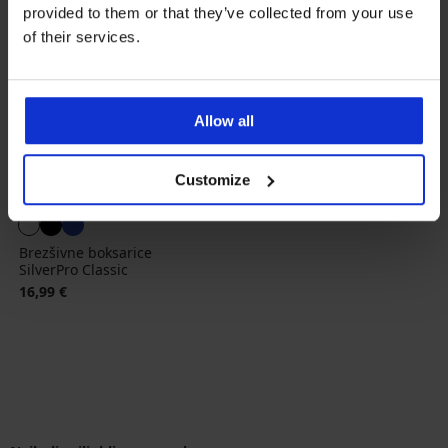
provided to them or that they’ve collected from your use
of their services.
Allow all
Customize
Brezšivne boksarice
SilverPro Classic
16,99 €