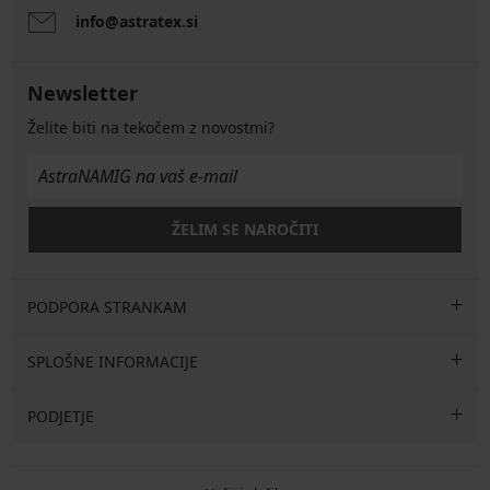
info@astratex.si
Newsletter
Želite biti na tekočem z novostmi?
ŽELIM SE NAROČITI
PODPORA STRANKAM
SPLOŠNE INFORMACIJE
PODJETJE