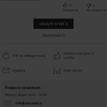
0
0
Strinjam se
Ne strinjam se
OGLEJTE SI VEČ
3
Vse recenzije (7)
Spletna menjava in
8 % od nakupa nazaj
vračilo
Ugodna
Kako izbrati
Podpora strankam
Delovni dnevi: 8.00 - 16.00
info@astratex.si