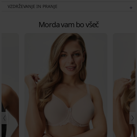
VZDRŽEVANJE IN PRANJE
Morda vam bo všeč