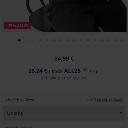
-25 % ALL25
34,99 €
26,24 €
ALL25
s kodo
(Pri nakupu nad 60,00 €)
Tabela velikosti
Izberite velikost