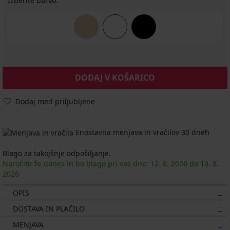
Izberite barvo:
DODAJ V KOŠARICO
Dodaj med priljubljene
Enostavna menjava in vračilov 30 dneh
Blago za takojšnje odpošiljanje.
Naročite že danes in bo blago pri vas dne:
12. 8.
2026
do
13. 8.
2026
OPIS
DOSTAVA IN PLAČILO
MENJAVA