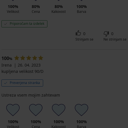
100%
80%
80%
100%
Velikost
Cena
Kakovost
Barva
Priporočam ta izdelek
0
0
Strinjam se
Ne strinjam se
100
%
Irena
26. 04. 2023
kupljena velikost 90/D
Preverjena stranka
Ustreza vsem mojim zahtevam
100%
100%
100%
100%
Velikost
Cena
Kakovost
Barva