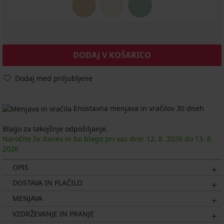
DODAJ V KOŠARICO
Dodaj med priljubljene
Enostavna menjava in vračilov 30 dneh
Blago za takojšnje odpošiljanje.
Naročite že danes in bo blago pri vas dne:
12. 8.
2026
do
13. 8.
2026
OPIS
DOSTAVA IN PLAČILO
MENJAVA
VZDRŽEVANJE IN PRANJE