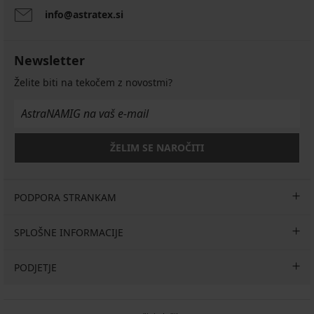
info@astratex.si
Newsletter
Želite biti na tekočem z novostmi?
ŽELIM SE NAROČITI
PODPORA STRANKAM
SPLOŠNE INFORMACIJE
PODJETJE