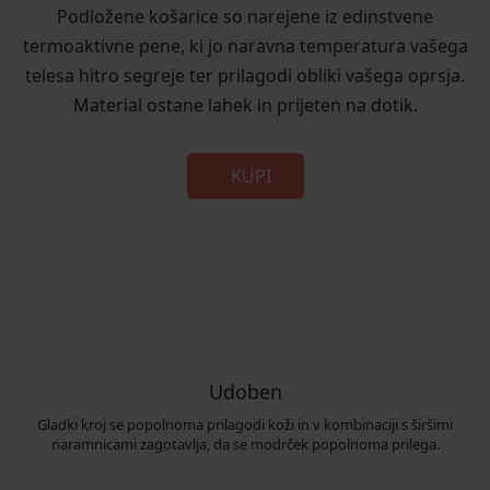
Podložene košarice so narejene iz edinstvene
termoaktivne pene, ki jo naravna temperatura vašega
telesa hitro segreje ter prilagodi obliki vašega oprsja.
Material ostane lahek in prijeten na dotik.
KUPI
Udoben
Gladki kroj se popolnoma prilagodi koži in v kombinaciji s širšimi
naramnicami zagotavlja, da se modrček popolnoma prilega.