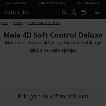
SVETOVALNICA
MENJAVA IN VRAČILA
KONTAKTIRAJTE
Uvod
Infobox
Modrček meseca - Maia
Maia 4D Soft Control Deluxe
Modrček s termoaktivno peno, ki se oblikuje
glede na vaše oprsje.
Prilagaja se vašim oblinam