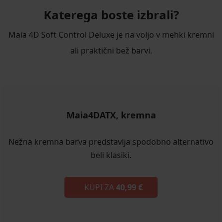
Katerega boste izbrali?
Maia 4D Soft Control Deluxe je na voljo v mehki kremni
ali praktični bež barvi.
Maia4DATX, kremna
Nežna kremna barva predstavlja spodobno alternativo
beli klasiki.
KUPI ZA
40,99 €