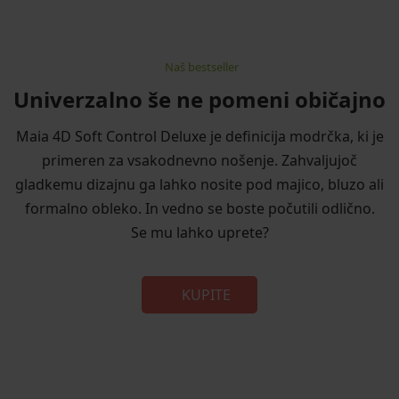
Naš bestseller
Univerzalno še ne pomeni običajno
Maia 4D Soft Control Deluxe je definicija modrčka, ki je
primeren za vsakodnevno nošenje. Zahvaljujoč
gladkemu dizajnu ga lahko nosite pod majico, bluzo ali
formalno obleko. In vedno se boste počutili odlično.
Se mu lahko uprete?
KUPITE