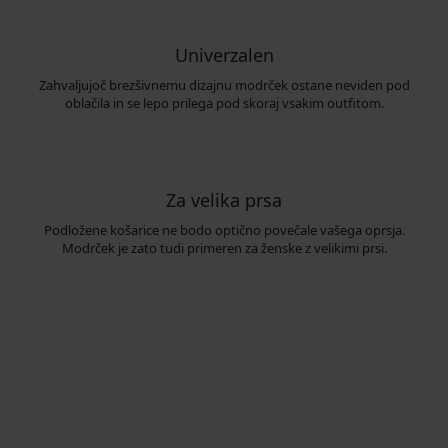
Univerzalen
Zahvaljujoč brezšivnemu dizajnu modrček ostane neviden pod
oblačila in se lepo prilega pod skoraj vsakim outfitom.
Za velika prsa
Podložene košarice ne bodo optično povečale vašega oprsja.
Modrček je zato tudi primeren za ženske z velikimi prsi.