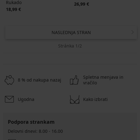
Rukado
26,99 €
18,99 €
NASLEDNJA STRAN
Stránka 1/2
Spletna menjava in
8 % od nakupa nazaj
vračilo
Ugodna
Kako izbrati
Podpora strankam
Delovni dnevi: 8.00 - 16.00