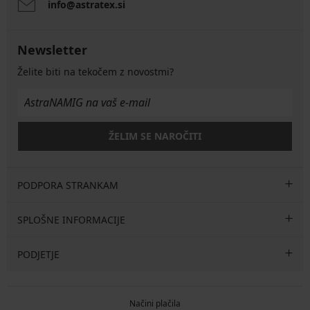
info@astratex.si
Newsletter
Želite biti na tekočem z novostmi?
ŽELIM SE NAROČITI
PODPORA STRANKAM
SPLOŠNE INFORMACIJE
PODJETJE
Načini plačila