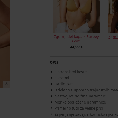
Zgornji del kopalk Barbey
Zgorn
Gold
44,99 €
OPIS
S stranskimi kostmi
S kostmi
Darilni set
Izdelano z uporabo trajnostnih mat
Nastavljiva dolžina naramnic
Mehko podložene naramnice
Primerno tudi za velike prsi
Zapenjanje zadaj, s kovinsko sponk