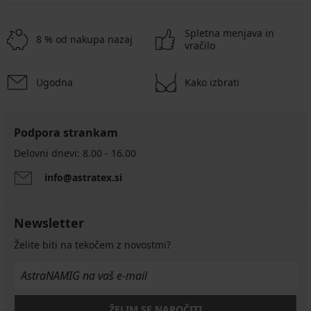
Spletna menjava in
8 % od nakupa nazaj
vračilo
Ugodna
Kako izbrati
Podpora strankam
Delovni dnevi: 8.00 - 16.00
info@astratex.si
Newsletter
Želite biti na tekočem z novostmi?
ŽELIM SE NAROČITI