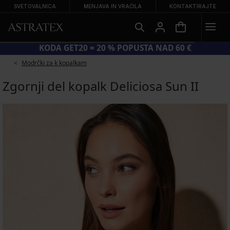
SVETOVALNICA
MENJAVA IN VRAČILA
KONTAKTIRAJTE
KODA GET20 = 20 % POPUSTA NAD 60 €
Modrčki za k kopalkam
Zgornji del kopalk Deliciosa Sun II