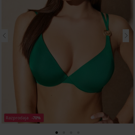
Razprodaja
-70%