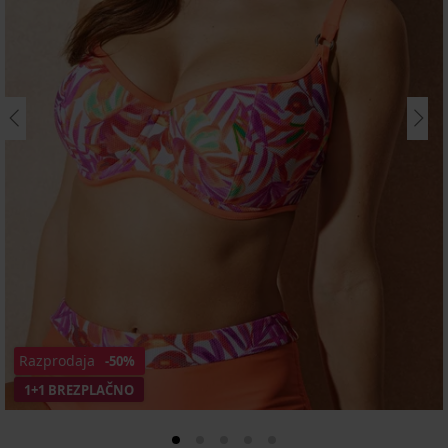
Razprodaja
-50%
1+1 BREZPLAČNO