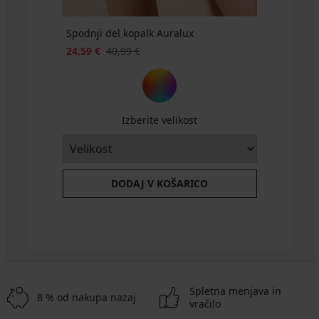
Spodnji del kopalk Auralux
24,59 €
40,99 €
Izberite velikost
DODAJ V KOŠARICO
Spletna menjava in
8 % od nakupa nazaj
vračilo