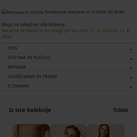
Enostavna menjava in vračilov 30 dneh
Blago za takojšnje odpošiljanje.
Naročite že danes in bo blago pri vas dne:
11. 8.
2026
do
12. 8.
2026
OPIS
DOSTAVA IN PLAČILO
MENJAVA
VZDRŽEVANJE IN PRANJE
O ZNAMKI
Iz iste kolekcije
Prikaži