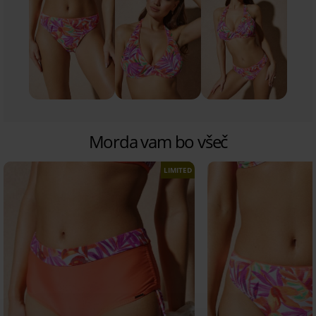
Morda vam bo všeč
LIMITED