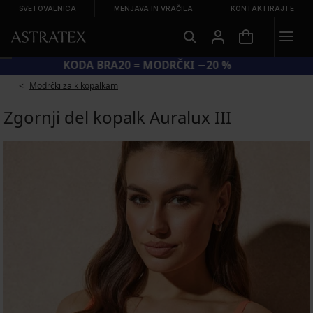
SVETOVALNICA
MENJAVA IN VRAČILA
KONTAKTIRAJTE
KODA BRA20 = MODRČKI −20 %
Modrčki za k kopalkam
Zgornji del kopalk Auralux III