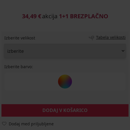
34,49 €
akcija
1+1 BREZPLAČNO
Tabela velikosti
Izberite velikost
Izberite barvo:
DODAJ V KOŠARICO
Dodaj med priljubljene