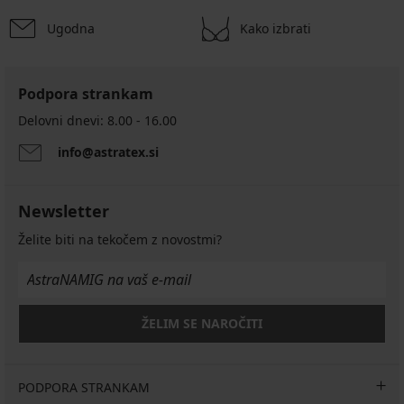
Ugodna
Kako izbrati
Podpora strankam
Delovni dnevi: 8.00 - 16.00
info@astratex.si
Newsletter
Želite biti na tekočem z novostmi?
ŽELIM SE NAROČITI
PODPORA STRANKAM