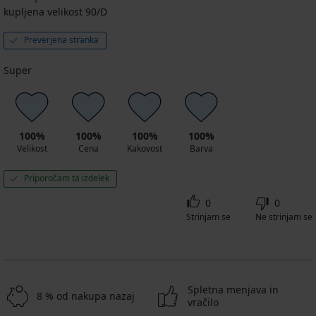
kupljena velikost 90/D
Preverjena stranka
Super
100%
100%
100%
100%
Velikost
Cena
Kakovost
Barva
Priporočam ta izdelek
0
0
Strinjam se
Ne strinjam se
Spletna menjava in
8 % od nakupa nazaj
vračilo