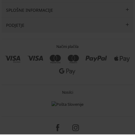
SPLOŠNE INFORMACIJE
PODJETJE
Načini plačila
Nosilci