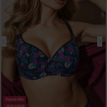
Popust
-50%
-20 % SUN20