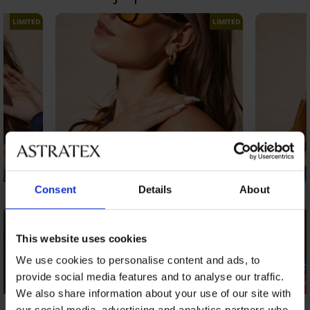
LIMITED
LIMITED
Consent
Details
About
This website uses cookies
We use cookies to personalise content and ads, to
-20% SUN20
-20% SUN2
provide social media features and to analyse our traffic.
Popust -40%
Popust -50
We also share information about your use of our site with
our social media, advertising and analytics partners who