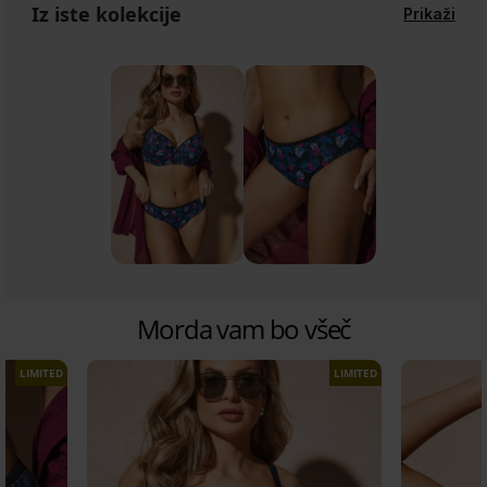
Iz iste kolekcije
Prikaži
Morda vam bo všeč
LIMITED
LIMITED