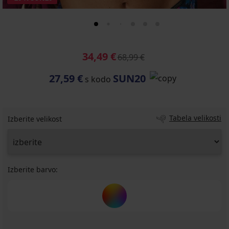
34,49 €
68,99 €
27,59 €
SUN20
s kodo
Tabela velikosti
Izberite velikost
Izberite barvo: