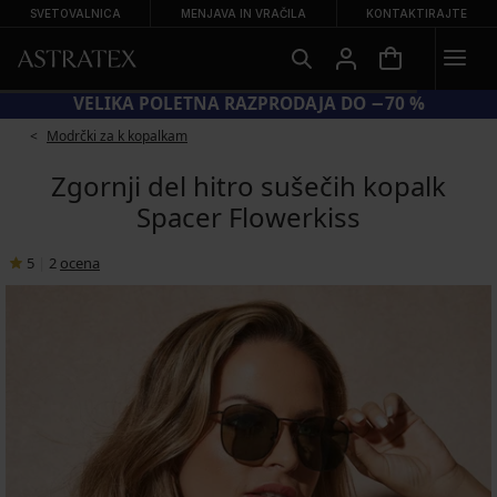
SVETOVALNICA
MENJAVA IN VRAČILA
KONTAKTIRAJTE
VELIKA POLETNA RAZPRODAJA DO −70 %
Modrčki za k kopalkam
Zgornji del hitro sušečih kopalk
Spacer Flowerkiss
5
|
2
ocena