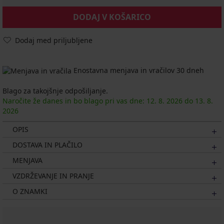
DODAJ V KOŠARICO
Dodaj med priljubljene
Enostavna menjava in vračilov 30 dneh
Blago za takojšnje odpošiljanje.
Naročite že danes in bo blago pri vas dne:
12. 8.
2026
do
13. 8.
2026
OPIS
DOSTAVA IN PLAČILO
MENJAVA
VZDRŽEVANJE IN PRANJE
O ZNAMKI