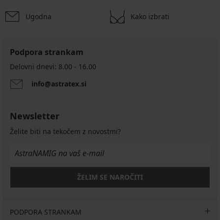
Ugodna
Kako izbrati
Podpora strankam
Delovni dnevi: 8.00 - 16.00
info@astratex.si
Newsletter
Želite biti na tekočem z novostmi?
ŽELIM SE NAROČITI
PODPORA STRANKAM