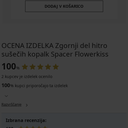
DODAJ V KOŠARICO
OCENA IZDELKA Zgornji del hitro
sušečih kopalk Spacer Flowerkiss
100
%
2 kupcev je izdelek ocenilo
100
%
kupci priporočajo ta izdelek
Razvrščanje
Izbrana recenzija: