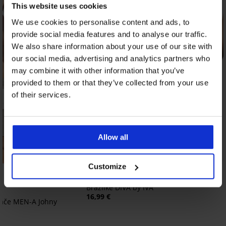
This website uses cookies
We use cookies to personalise content and ads, to
provide social media features and to analyse our traffic.
We also share information about your use of our site with
our social media, advertising and analytics partners who
may combine it with other information that you’ve
provided to them or that they’ve collected from your use
of their services.
Allow all
3+1 BREZPLAČNO
Bestseller
Customize
Brazilke DIVA by IVA
16,99 €
lače MEN-A Johny