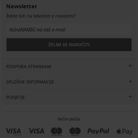
5,50
€
22,99
Newsletter
€
20,99
€
7,69
€
Želite biti na tekočem z novostmi?
€
ŽELIM SE NAROČITI
PODPORA STRANKAM
SPLOŠNE INFORMACIJE
PODJETJE
Načini plačila