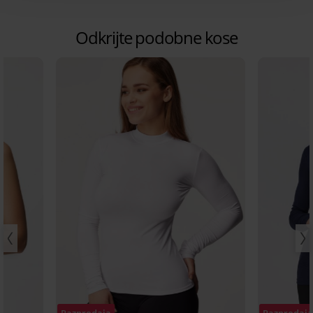
Odkrijte podobne kose
Razprodaja
Razprodaj