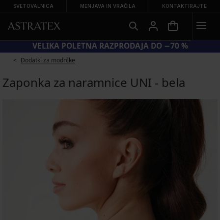
SVETOVALNICA
MENJAVA IN VRAČILA
KONTAKTIRAJTE
VELIKA POLETNA RAZPRODAJA DO −70 %
Dodatki za modrčke
Zaponka za naramnice UNI - bela