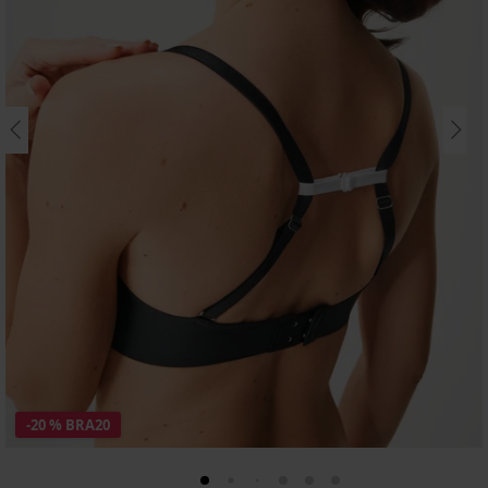
-20 % BRA20