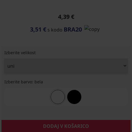
4,39 €
3,51 €
BRA20
s kodo
Izberite velikost
Izberite barvo:
bela
DODAJ V KOŠARICO