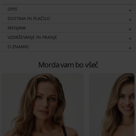
OPIS
DOSTAVA IN PLAČILO
MENJAVA
VZDRŽEVANJE IN PRANJE
O ZNAMKI
Morda vam bo všeč