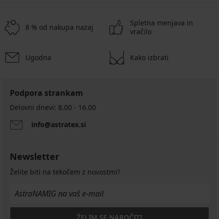
Spletna menjava in
8 % od nakupa nazaj
vračilo
Ugodna
Kako izbrati
Podpora strankam
Delovni dnevi: 8.00 - 16.00
info@astratex.si
Newsletter
Želite biti na tekočem z novostmi?
ŽELIM SE NAROČITI