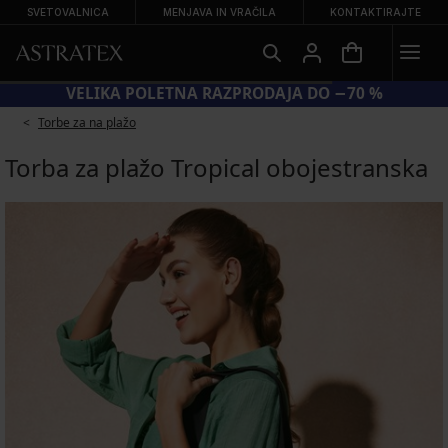
SVETOVALNICA
MENJAVA IN VRAČILA
KONTAKTIRAJTE
VELIKA POLETNA RAZPRODAJA DO −70 %
Torbe za na plažo
Torba za plažo Tropical obojestranska