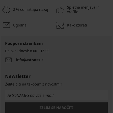
Spletna menjava in
8 % od nakupa nazaj
vračilo
Ugodna
Kako izbrati
Podpora strankam
Delovni dnevi: 8.00 - 16.00
info@astratex.si
Newsletter
Želite biti na tekočem z novostmi?
ŽELIM SE NAROČITI