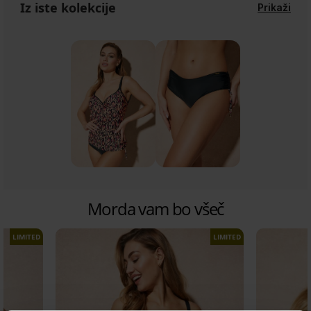
Iz iste kolekcije
Prikaži
Morda vam bo všeč
LIMITED
LIMITED