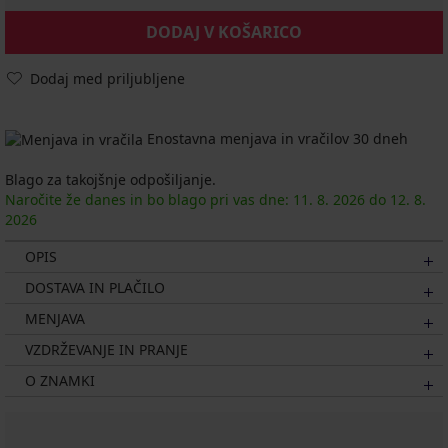
DODAJ V KOŠARICO
Dodaj med priljubljene
Enostavna menjava in vračilov 30 dneh
Blago za takojšnje odpošiljanje.
Naročite že danes in bo blago pri vas dne:
11. 8.
2026
do
12. 8.
2026
OPIS
DOSTAVA IN PLAČILO
MENJAVA
VZDRŽEVANJE IN PRANJE
O ZNAMKI