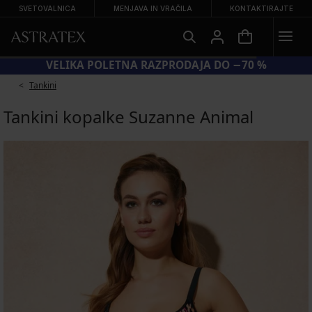
SVETOVALNICA
MENJAVA IN VRAČILA
KONTAKTIRAJTE
VELIKA POLETNA RAZPRODAJA DO −70 %
Tankini
Tankini kopalke Suzanne Animal