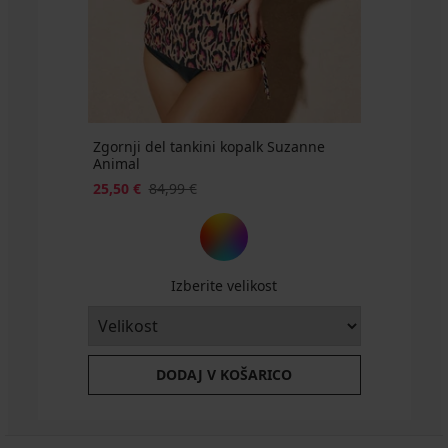
€
Zgornji del tankini kopalk Suzanne
Animal
25,50 €
84,99 €
Izberite velikost
DODAJ V KOŠARICO