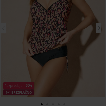
Razprodaja
-70%
1+1 BREZPLAČNO