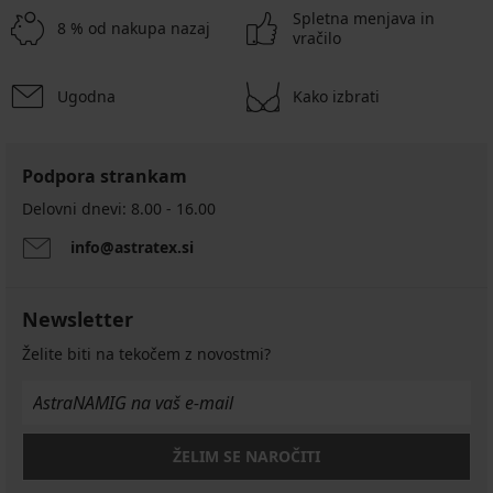
Spletna menjava in
8 % od nakupa nazaj
vračilo
Ugodna
Kako izbrati
Podpora strankam
Delovni dnevi: 8.00 - 16.00
info@astratex.si
Newsletter
Želite biti na tekočem z novostmi?
ŽELIM SE NAROČITI