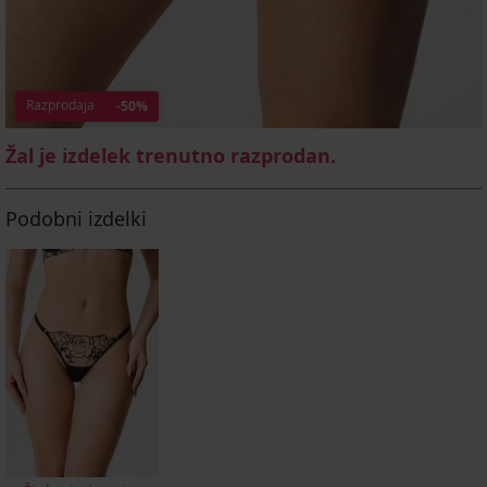
Razprodaja
-50%
Žal je izdelek trenutno razprodan.
Podobni izdelki