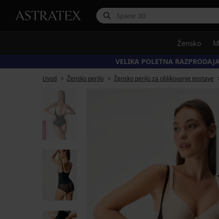
Žensko
M
VELIKA POLETNA RAZPRODAJA
Uvod
Žensko perilo
Žensko perilo za oblikovanje postave