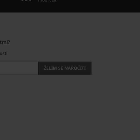
stmi?
usti
ŽELIM SE NAROČITI