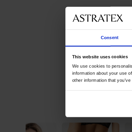
Consent
This website uses cookies
We use cookies to personalis
information about your use of
other information that you’ve