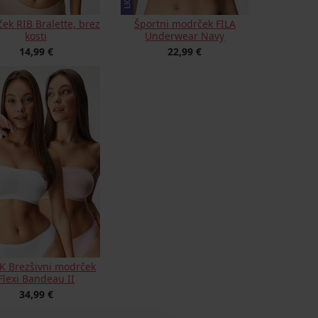
ek RIB Bralette, brez
Športni modrček FILA
kosti
Underwear Navy
14,99 €
22,99 €
K Brezšivni modrček
Flexi Bandeau II
34,99 €