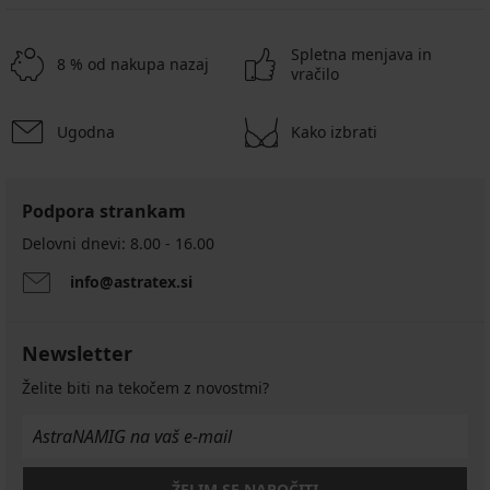
Spletna menjava in
8 % od nakupa nazaj
vračilo
Ugodna
Kako izbrati
Podpora strankam
Delovni dnevi: 8.00 - 16.00
info@astratex.si
Newsletter
Želite biti na tekočem z novostmi?
ŽELIM SE NAROČITI