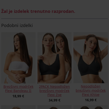
Žal je izdelek trenutno razprodan.
Podobni izdelki
Nepodložen
Brezšivni modrček
2PACK Nepodložen
brezšivni modrček
Flexi Bandeau II
brezšivni modrček
Flexi Khloe
Flexi Zoe
18,99 €
16,99 €
34,99 €