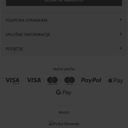
PODPORA STRANKAM
SPLOŠNE INFORMACIJE
PODJETJE
Načini plačila
Nosilci