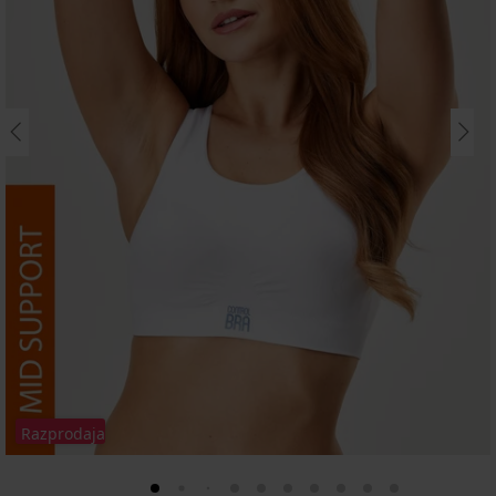
Razprodaja