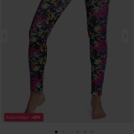
Razprodaja
-40%