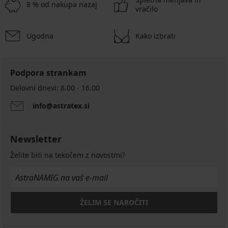
8 % od nakupa nazaj
vračilo
Ugodna
Kako izbrati
Podpora strankam
Delovni dnevi: 8.00 - 16.00
info@astratex.si
Newsletter
Želite biti na tekočem z novostmi?
ŽELIM SE NAROČITI