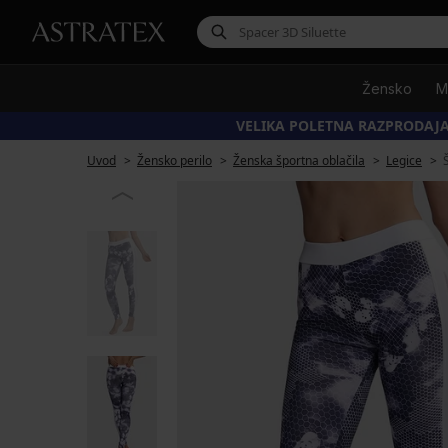
Žensko
M
VELIKA POLETNA RAZPRODAJA
Uvod
Žensko perilo
Ženska športna oblačila
Legice