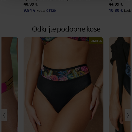
40,99 €
44,99 €
9,84 €
10,80 €
koda:
GET20
koda
Odkrijte podobne kose
LIMITED