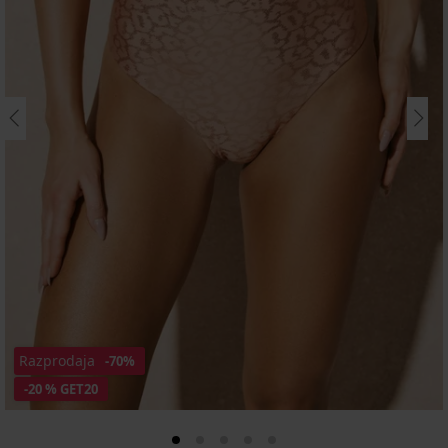
Razprodaja
-70%
-20 % GET20