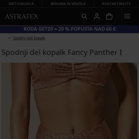
SVETOVALNICA
MENJAVA IN VRAČILA
KONTAKTIRAJTE
KODA GET20 = 20 % POPUSTA NAD 60 €
Spodnji deli kopalk
Spodnji del kopalk Fancy Panther I