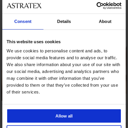
VZDRŽEVANJE IN PRANJE
Morda vam bo všeč
Consent
Details
About
This website uses cookies
We use cookies to personalise content and ads, to
provide social media features and to analyse our traffic.
We also share information about your use of our site with
our social media, advertising and analytics partners who
may combine it with other information that you’ve
provided to them or that they’ve collected from your use
of their services.
Allow all