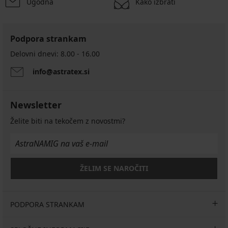
Ugodna
Kako izbrati
Podpora strankam
Delovni dnevi: 8.00 - 16.00
info@astratex.si
Newsletter
Želite biti na tekočem z novostmi?
ŽELIM SE NAROČITI
PODPORA STRANKAM