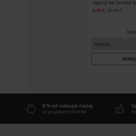
Zgornji del ženskih k
9,30 €
30,99 €
Izbe
DODAJ
8 % od nakupa nazaj
S
za prijavljene stranke
En