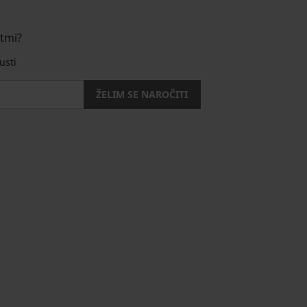
stmi?
usti
ŽELIM SE NAROČITI