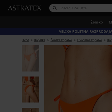
Žensko
M
VELIKA POLETNA RAZPRODAJA
Uvod
Kopalke
Ženske kopalke
Dvodelne kopalke
Kop