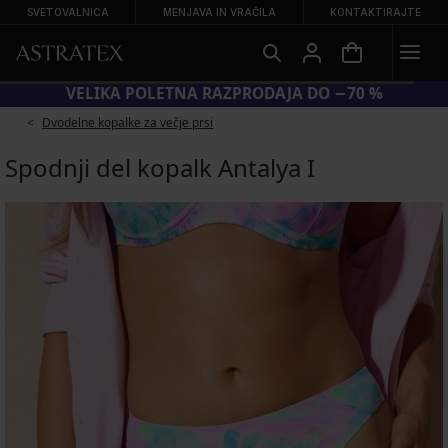
SVETOVALNICA
MENJAVA IN VRAČILA
KONTAKTIRAJTE
H −20 % NA ZNIŽANE KOPALKE
VELIKA POLETNA
Dvodelne kopalke za večje prsi
Spodnji del kopalk Antalya I