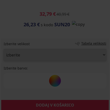
32,79 €
40,99 €
26,23 €
SUN20
s kodo
Tabela velikosti
Izberite velikost
Izberite barvo:
DODAJ V KOŠARICO