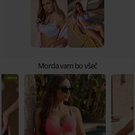
Morda vam bo všeč
LIMITED