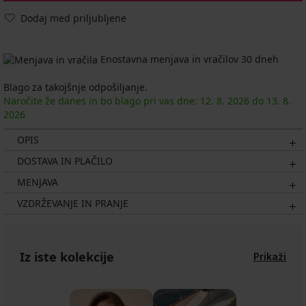
Dodaj med priljubljene
Enostavna menjava in vračilov 30 dneh
Blago za takojšnje odpošiljanje.
Naročite že danes in bo blago pri vas dne:
12. 8.
2026
do
13. 8.
2026
OPIS
DOSTAVA IN PLAČILO
MENJAVA
VZDRŽEVANJE IN PRANJE
Iz iste kolekcije
Prikaži