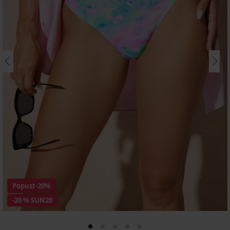
Popust
-20%
-20 % SUN20