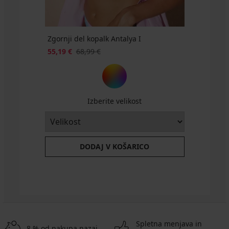
Zgornji del kopalk Antalya I
55,19 €
68,99 €
Izberite velikost
DODAJ V KOŠARICO
Spletna menjava in
8 % od nakupa nazaj