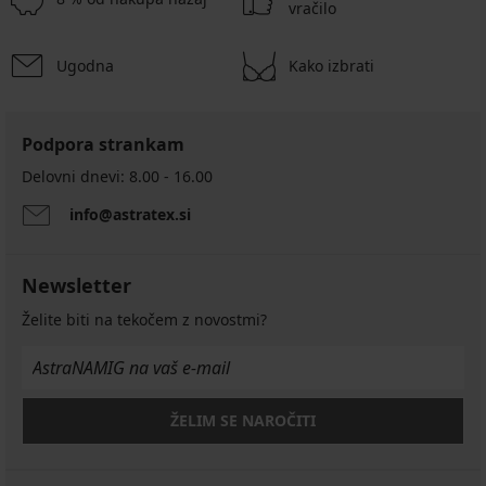
vračilo
Ugodna
Kako izbrati
Podpora strankam
Delovni dnevi: 8.00 - 16.00
info@astratex.si
Newsletter
Želite biti na tekočem z novostmi?
ŽELIM SE NAROČITI