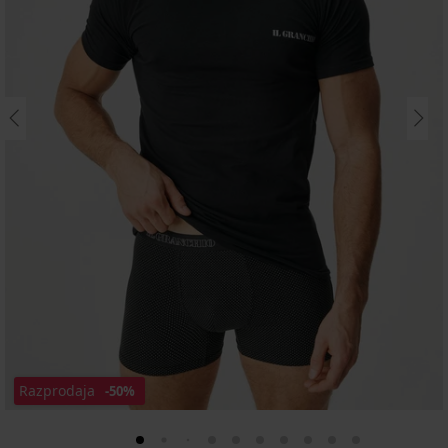
Razprodaja
-50%