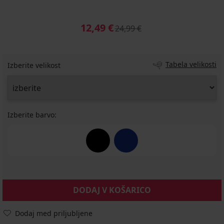
12,49 €
24,99 €
Tabela velikosti
Izberite velikost
Izberite barvo:
DODAJ V KOŠARICO
Dodaj med priljubljene