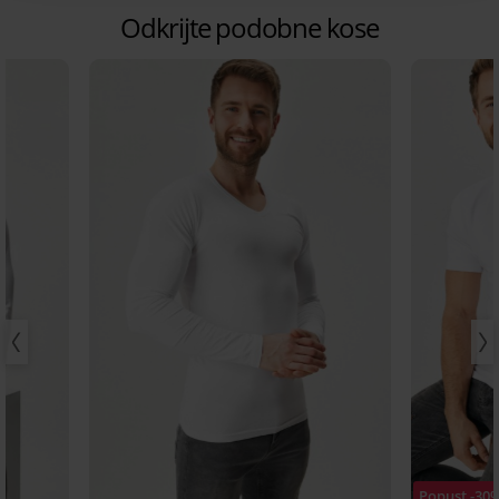
Odkrijte podobne kose
Popust -30