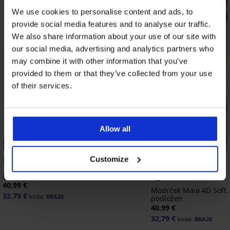
We use cookies to personalise content and ads, to
provide social media features and to analyse our traffic.
We also share information about your use of our site with
our social media, advertising and analytics partners who
may combine it with other information that you’ve
provided to them or that they’ve collected from your use
of their services.
Allow all
-20% BRA20
-20% BRA20
Customize
Podložen gladilen modrček Violeta
40,99 €
Modrček Maia 4D Soft 
32,79 €
koda:
BRA20
podložen
40,99 €
32,79 €
koda:
BRA20