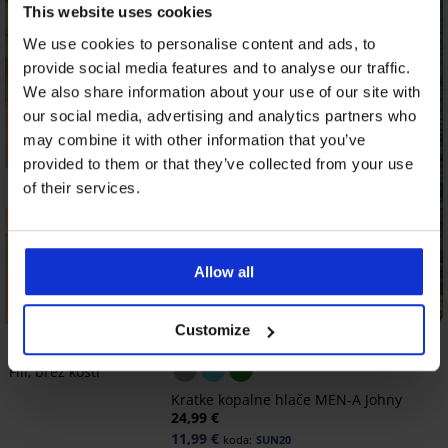
This website uses cookies
We use cookies to personalise content and ads, to
provide social media features and to analyse our traffic.
We also share information about your use of our site with
our social media, advertising and analytics partners who
may combine it with other information that you’ve
provided to them or that they’ve collected from your use
of their services.
Allow all
-20% SUN20
Popust -40%
Customize
Fili, brez kosti
Kratke kopalne hlače MEN-A Johny
24,99 €
11,99 €
koda:
SUN20