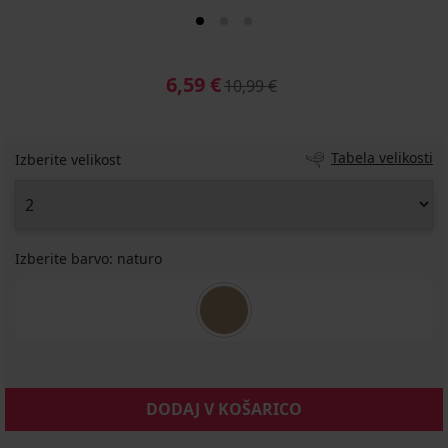
6,59 €
10,99 €
Tabela velikosti
Izberite velikost
Izberite barvo:
naturo
DODAJ V KOŠARICO