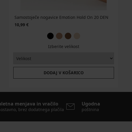
Samostoječe nogavice Emotion Hold On 20 DEN
10,99 €
Izberite velikost
DODAJ V KOŠARICO
pletna menjava in vračilo
Ugodna
ostavno, brez dodatnega plačila
poštnina