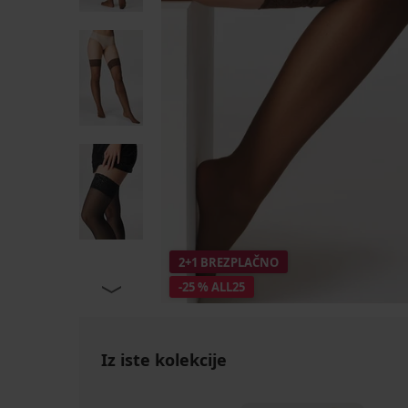
2+1 BREZPLAČNO
-25 % ALL25
Iz iste kolekcije