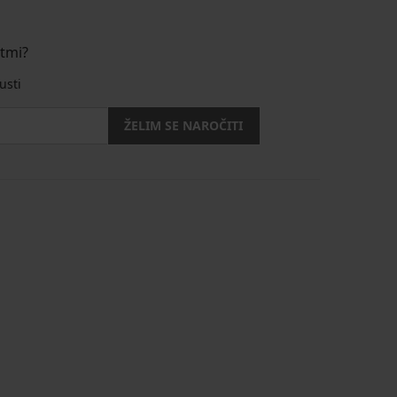
stmi?
usti
ŽELIM SE NAROČITI