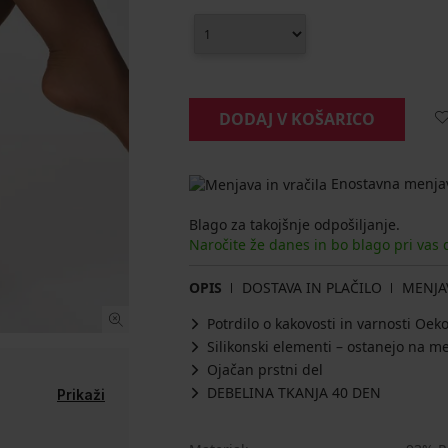
DODAJ V KOŠARICO
Enostavna menjav
Blago za takojšnje odpošiljanje.
Naročite že danes in bo blago pri vas
OPIS
DOSTAVA IN PLAČILO
MENJA
Potrdilo o kakovosti in varnosti Oe
Silikonski elementi – ostanejo na m
Ojačan prstni del
DEBELINA TKANJA 40 DEN
Prikaži